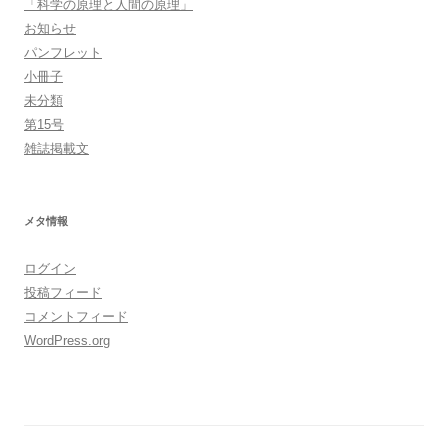
「科学の原理と人間の原理」
お知らせ
パンフレット
小冊子
未分類
第15号
雑誌掲載文
メタ情報
ログイン
投稿フィード
コメントフィード
WordPress.org