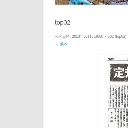
top02
公開日時:
2013年5月13日
650 × 502
(
top02
)
← 前へ