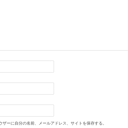
ウザーに自分の名前、メールアドレス、サイトを保存する。