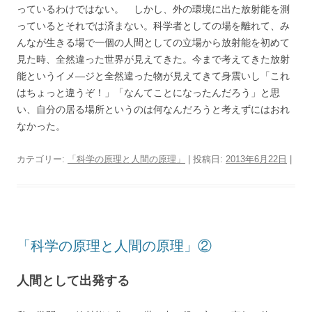
っているわけではない。 しかし、外の環境に出た放射能を測
っているとそれでは済まない。科学者としての場を離れて、み
んなが生きる場で一個の人間としての立場から放射能を初めて
見た時、全然違った世界が見えてきた。今まで考えてきた放射
能というイメ―ジと全然違った物が見えてきて身震いし「これ
はちょっと違うぞ！」「なんてことになったんだろう」と思
い、自分の居る場所というのは何なんだろうと考えずにはおれ
なかった。
カテゴリー:
「科学の原理と人間の原理」
| 投稿日:
2013年6月22日
|
「科学の原理と人間の原理」②
人間として出発する