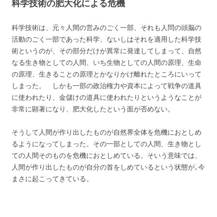
科学技術の肥大化による危機
科学技術は、元々人間の営みのごく一部、それも人問の頭脳の
活動のごく一部であった科学、ないしはそれを適用した科学技
術というのが、その部分だけが異常に発達してしまって、自然
なる生き物としての人間、いち生物としての人間の原理、生命
の原理、生きることの原理とかなりかけ離れたところにいって
しまった。 しかも一部の政治権力や資本によって戦争の道具
に使われたり、金儲けの道具に使われたりというようなことが
非常に顕著になり、肥大化したという面が否めない。
そうして人間が作り出したものが自然界全体を危機におとしめ
るようになってしまった。その一部としての人間、生き物とし
ての人間そのものを危機におとしめている。そいう意味では、
人間が作り出したものが自分の首をしめているという状態が､今
まさに起こってきている。