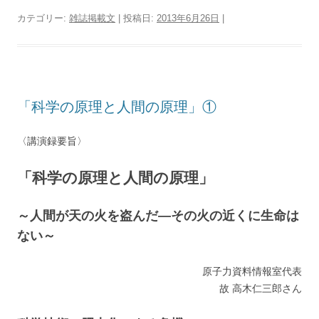
カテゴリー:
雑誌掲載文
| 投稿日:
2013年6月26日
|
「科学の原理と人間の原理」①
〈講演録要旨〉
「科学の原理と人間の原理」
～人間が天の火を盗んだ―その火の近くに生命は
ない～
原子力資料情報室代表
故 高木仁三郎さん