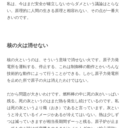
私は、今はまだ安全が確立しないからダメという議論はとらな
い。原理的に人間の生きる原理と相容れない、その点が一番大
きいのです。
核の火は消せない
核の火というのは、そういう意味で消せない火です。原子力発
電所を運転する、停止する、これは制御棒の動作とかいろんな
技術的な動作によって行うことができる。しかし原子力発電所
を止めた所で原子の火は消えたわけではない。
だから問題が大きいわけです。燃料棒の中に死の灰がいっぱい
残る。死の灰というのはまだ熱を発生し続けているのです。私
は死の灰というより熾（おき）であると言っています。灰とい
うと冷えているイメージかあるが冷えてはいない。熱は少しず
つは減っていきますが相当長期間ずーっと残る。原子炉が止ま