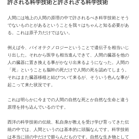
許される科学技術と許されざる科学技術
人間には地上の人間の原理の中で許されるべき科学技術とそう
でないものとがあるということを我々はちゃんと知る必要があ
る。これは原子力だけではない。
例えば今、バイオテクノロジーということで遺伝子を相当いじ
り出した。それから医学も相当進んできて、人間の臓器を他の
人の臓器に置き換える事がかなり出来るようになった。人間の
「死」ということも脳幹の死だけで人間の死を認めてしまう。
それはまた臓器移植と結びついて来るが、そういう色んな事が
起こって来た状況です。
これは明らかに今までの人間の自然な死とか自然な生命と違う
原理を持ち込んでいるのです。
西洋の科学技術の伝統、私自身が教えを受け学び育ってきた伝
統の中では、人間というのは基本的に頭脳なんです。科学技術
は本当に頭の中だけで膨らんだものです。自然な生き物として