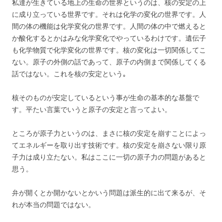
私達が生きている地上の生命の世界というのは、核の安定の上
に成り立っている世界です。それは化学の変化の世界です。人
間の体の機能は化学変化の世界です。人間の体の中で燃えると
か酸化するとかはみな化学変化でやっているわけです。遺伝子
も化学物質で化学変化の世界です。核の変化は一切関係してこ
ない。原子の外側の話であって、原子の内側まで関係してくる
話ではない。これを核の安定という｡
核そのものが安定しているという事が生命の基本的な基盤で
す。平たい言葉でいうと原子の安定と言ってよい。
ところが原子力というのは、まさに核の安定を崩すことによっ
てエネルギーを取り出す技術です。核の安定を崩さない限り原
子力は成り立たない。私はここに一切の原子力の問題があると
思う。
弁が開くとか開かないとかいう問題は派生的に出て来るが、そ
れが本当の問題ではない。