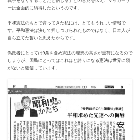
戦争をなくすることだと信じる」との意見を伝え、マッカーサ
ーは全面的に納得したというのです。
平和憲法のもとで育ってきた私には、とてもうれしい情報で
す。平和憲法は決して押しつけられたものではなく、日本人が
自ら立てた誓いと思えたからです。
偽政者にとっては9条を含め憲法の理想の高さが重荷になるので
しょうが、国民にとってはこれほど誇りになる憲法は世界に類
がないと確信しています。