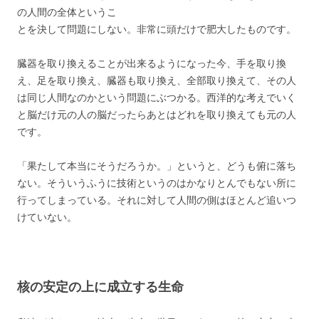
の人間の全体というこ
とを決して問題にしない。非常に頭だけで肥大したものです。
臓器を取り換えることが出来るようになった今、手を取り換
え、足を取り換え、臓器も取り換え、全部取り換えて、その人
は同じ人間なのかという問題にぶつかる。西洋的な考えでいく
と脳だけ元の人の脳だったらあとはどれを取り換えても元の人
です。
「果たして本当にそうだろうか。」というと、どうも俯に落ち
ない。そういうふうに技術というのはかなりとんでもない所に
行ってしまっている。それに対して人間の側はほとんど追いつ
けていない。
核の安定の上に成立する生命