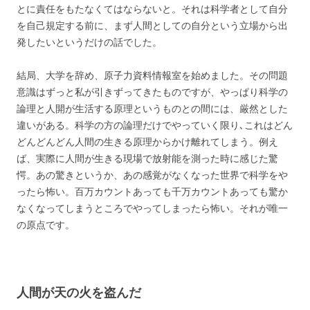
とに責任をもたなくてはならないと。それは科学者として自分
を自己規定する前に、まず人間としての自分という立場から出
発したいというだけの話でした。
結局、大学を辞め、原子力資料情報室を始めました。その問題
意識はずっと私が引きずってきたものですが、やっぱり科学の
論理と人開が生活する原理というものとの間には、厳然とした
違いがある。科学の方の論理だけでやっていく限り､これはどん
どんどんどん人間の生きる原理からかけ離れてしまう。例え
ば、実際に人間が生きる現場で放射能を測った時に感じた驚
愕。あの驚きというか、あの感覚がなくなった世界で科学をや
ったら怖い。百万カウントあっても千万カウントあっても驚か
なくなってしまうところでやってしまったら怖い。それが唯一
の原点です。
人間が天の火を盗んだ