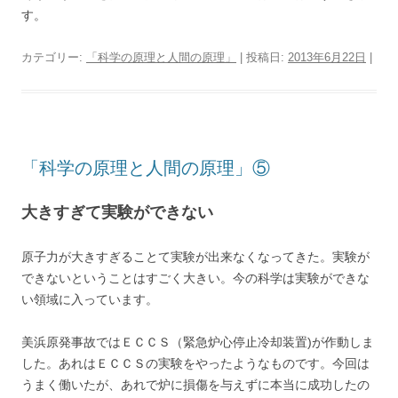
す。
カテゴリー:
「科学の原理と人間の原理」
| 投稿日:
2013年6月22日
|
「科学の原理と人間の原理」⑤
大きすぎて実験ができない
原子力が大きすぎることて実験が出来なくなってきた。実験が
できないということはすごく大きい。今の科学は実験ができな
い領域に入っています。
美浜原発事故ではＥＣＣＳ（緊急炉心停止冷却装置)が作動しま
した。あれはＥＣＣＳの実験をやったようなものです。今回は
うまく働いたが、あれで炉に損傷を与えずに本当に成功したの