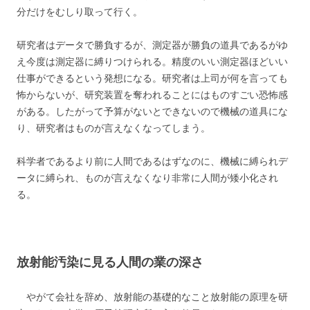
分だけをむしり取って行く。
研究者はデータで勝負するが、測定器が勝負の道具であるがゆ
え今度は測定器に縛りつけられる。精度のいい測定器ほどいい
仕事ができるという発想になる。研究者は上司が何を言っても
怖からないが、研究装置を奪われることにはものすごい恐怖感
がある。したがって予算がないとできないので機械の道具にな
り、研究者はものが言えなくなってしまう。
科学者であるより前に人間であるはずなのに、機械に縛られデ
ータに縛られ、ものが言えなくなり非常に人間が矮小化され
る。
放射能汚染に見る人間の業の深さ
やがて会社を辞め、放射能の基礎的なこと放射能の原理を研