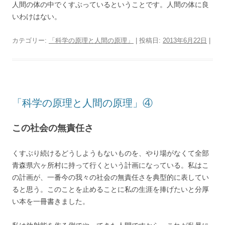
人間の体の中でくすぶっているということです。人間の体に良
いわけはない。
カテゴリー:
「科学の原理と人間の原理」
| 投稿日:
2013年6月22日
|
「科学の原理と人間の原理」④
この社会の無責任さ
くすぶり続けるどうしようもないものを、やり場がなくて全部
青森県六ヶ所村に持って行くという計画になっている。私はこ
の計画が、一番今の我々の社会の無責任さを典型的に表してい
ると思う。このことを止めることに私の生涯を捧げたいと分厚
い本を一冊書きました。